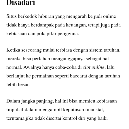
Disadari
Situs berkedok hiburan yang mengarah ke judi online
tidak hanya berdampak pada keuangan, tetapi juga pada
kebiasaan dan pola pikir pengguna.
Ketika seseorang mulai terbiasa dengan sistem taruhan,
mereka bisa perlahan menganggapnya sebagai hal
normal. Awalnya hanya coba-coba di
slot online
, lalu
berlanjut ke permainan seperti
baccarat
dengan taruhan
lebih besar.
Dalam jangka panjang, hal ini bisa memicu kebiasaan
impulsif dalam mengambil keputusan finansial,
terutama jika tidak disertai kontrol diri yang baik.