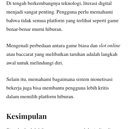
Di tengah berkembangnya teknologi, literasi digital
menjadi sangat penting. Pengguna perlu memahami
bahwa tidak semua platform yang terlihat seperti game
benar-benar murni hiburan.
Mengenali perbedaan antara game biasa dan
slot online
atau
baccarat
yang melibatkan taruhan adalah langkah
awal untuk melindungi diri.
Selain itu, memahami bagaimana sistem monetisasi
bekerja juga bisa membantu pengguna lebih kritis
dalam memilih platform hiburan.
Kesimpulan