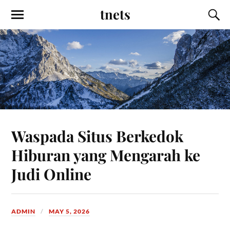
tnets
Waspada Situs Berkedok
Hiburan yang Mengarah ke
Judi Online
ADMIN
MAY 5, 2026