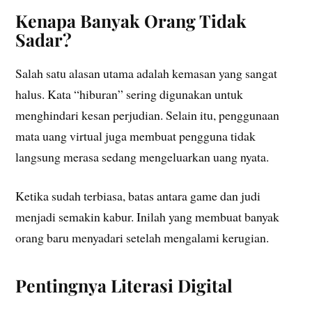
Kenapa Banyak Orang Tidak
Sadar?
Salah satu alasan utama adalah kemasan yang sangat
halus. Kata “hiburan” sering digunakan untuk
menghindari kesan perjudian. Selain itu, penggunaan
mata uang virtual juga membuat pengguna tidak
langsung merasa sedang mengeluarkan uang nyata.
Ketika sudah terbiasa, batas antara game dan judi
menjadi semakin kabur. Inilah yang membuat banyak
orang baru menyadari setelah mengalami kerugian.
Pentingnya Literasi Digital