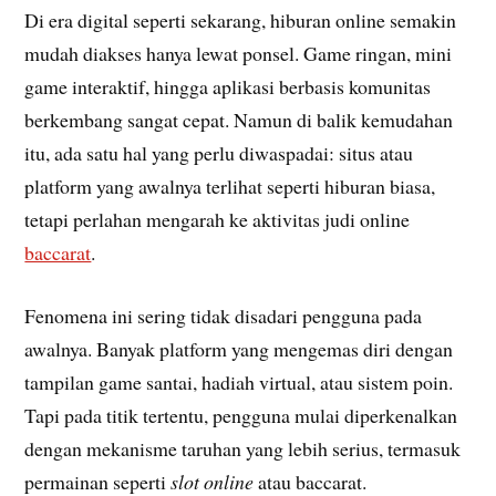
Di era digital seperti sekarang, hiburan online semakin
mudah diakses hanya lewat ponsel. Game ringan, mini
game interaktif, hingga aplikasi berbasis komunitas
berkembang sangat cepat. Namun di balik kemudahan
itu, ada satu hal yang perlu diwaspadai: situs atau
platform yang awalnya terlihat seperti hiburan biasa,
tetapi perlahan mengarah ke aktivitas judi online
baccarat
.
Fenomena ini sering tidak disadari pengguna pada
awalnya. Banyak platform yang mengemas diri dengan
tampilan game santai, hadiah virtual, atau sistem poin.
Tapi pada titik tertentu, pengguna mulai diperkenalkan
dengan mekanisme taruhan yang lebih serius, termasuk
permainan seperti
slot online
atau
baccarat
.