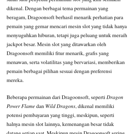
dikenal. Dengan berbagai tema permainan yang
beragam, Dragoonsoft berhasil menarik perhatian para
pemain yang gemar mencari mesin slot yang tidak hanya
menyuguhkan hiburan, tetapi juga peluang untuk meraih
jackpot besar. Mesin slot yang ditawarkan oleh
Dragoonsoft memiliki fitur menarik, grafis yang
menawan, serta volatilitas yang bervariasi, memberikan
pemain berbagai pilihan sesuai dengan preferensi
mereka.
Beberapa permainan dari Dragoonsoft, seperti
Dragon
Power Flame
dan
Wild Dragons
, dikenal memiliki
potensi pembayaran yang tinggi, meskipun, seperti
halnya mesin slot lainnya, kemenangan besar tidak
datang setiap saat. Meskipun mesin Dragoonsoft sering