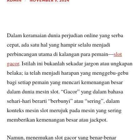
ADMIN
NOVEMBER 5, 2024
Dalam keramaian dunia perjudian online yang serba
cepat, ada satu hal yang hampir selalu menjadi
perbincangan utama di kalangan para pemain—
slot
gacor
. Istilah ini bukanlah sekadar jargon atau ungkapan
belaka; ia telah menjadi harapan yang menggebu-gebu
bagi setiap pemain yang mencari kemenangan besar
dalam dunia mesin slot. “Gacor” yang dalam bahasa
sehari-hari berarti “berbunyi” atau “sering”, dalam
konteks mesin slot merujuk pada mesin yang sering
memberikan kemenangan besar atau jackpot.
Namun, menemukan slot gacor yang benar-benar