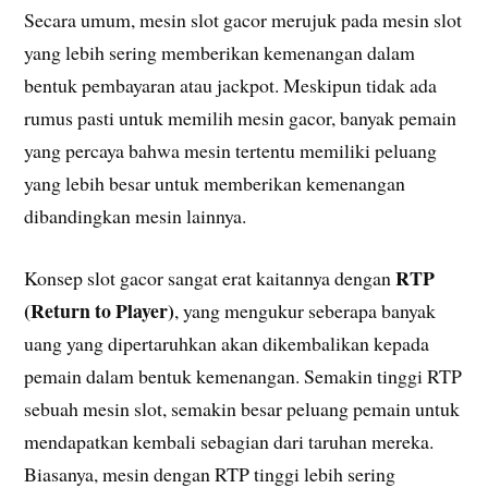
Secara umum, mesin slot gacor merujuk pada mesin slot
yang lebih sering memberikan kemenangan dalam
bentuk pembayaran atau jackpot. Meskipun tidak ada
rumus pasti untuk memilih mesin gacor, banyak pemain
yang percaya bahwa mesin tertentu memiliki peluang
yang lebih besar untuk memberikan kemenangan
dibandingkan mesin lainnya.
RTP
Konsep slot gacor sangat erat kaitannya dengan
(Return to Player)
, yang mengukur seberapa banyak
uang yang dipertaruhkan akan dikembalikan kepada
pemain dalam bentuk kemenangan. Semakin tinggi RTP
sebuah mesin slot, semakin besar peluang pemain untuk
mendapatkan kembali sebagian dari taruhan mereka.
Biasanya, mesin dengan RTP tinggi lebih sering