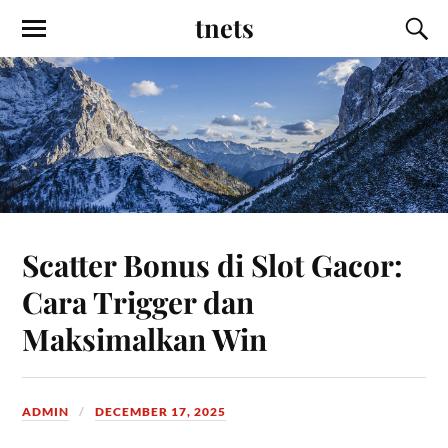
tnets
Scatter Bonus di Slot Gacor:
Cara Trigger dan
Maksimalkan Win
ADMIN
DECEMBER 17, 2025