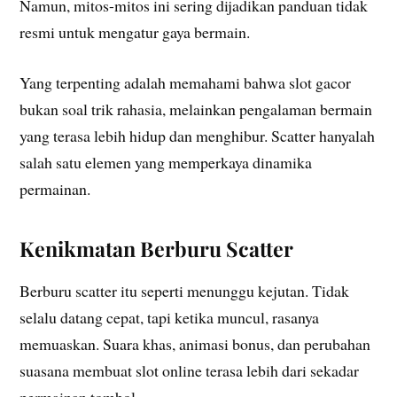
Namun, mitos-mitos ini sering dijadikan panduan tidak
resmi untuk mengatur gaya bermain.
Yang terpenting adalah memahami bahwa slot gacor
bukan soal trik rahasia, melainkan pengalaman bermain
yang terasa lebih hidup dan menghibur. Scatter hanyalah
salah satu elemen yang memperkaya dinamika
permainan.
Kenikmatan Berburu Scatter
Berburu scatter itu seperti menunggu kejutan. Tidak
selalu datang cepat, tapi ketika muncul, rasanya
memuaskan. Suara khas, animasi bonus, dan perubahan
suasana membuat slot online terasa lebih dari sekadar
permainan tombol.