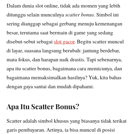
Dalam dunia slot online, tidak ada momen yang lebih
ditunggu selain munculnya
scatter bonus
. Simbol ini
sering dianggap sebagai gerbang menuju kemenangan
besar, terutama saat bermain di game yang sedang
disebut-sebut sebagai
slot gacor
. Begitu scatter muncul
di layar, suasana langsung berubah: jantung berdebar,
mata fokus, dan harapan naik drastis. Tapi sebenarnya,
apa itu scatter bonus, bagaimana cara memicunya, dan
bagaimana memaksimalkan hasilnya? Yuk, kita bahas
dengan gaya santai dan mudah dipahami.
Apa Itu Scatter Bonus?
Scatter adalah simbol khusus yang biasanya tidak terikat
garis pembayaran. Artinya, ia bisa muncul di posisi