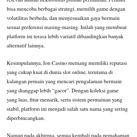
bisa mencoba berbagai strategi, memilih game dengan
volatilitas berbeda, dan menyesuaikan gaya bermain
sesuai preferensi masing-masing. Inilah yang membuat
platform ini terasa lebih variatif dibandingkan banyak
alternatif lainnya.
Kesimpulannya, Ion Casino memang memiliki reputasi
yang cukup kuat di dunia slot online, terutama di
kalangan pemain yang mencari pengalaman bermain
yang dianggap lebih “gacor”. Dengan koleksi game
yang luas, fitur menarik, serta sistem permainan yang
stabil, platform ini menjadi salah satu nama yang sering
diperbincangkan.
Namun pada akhirnya, semua kembali pada pemahaman