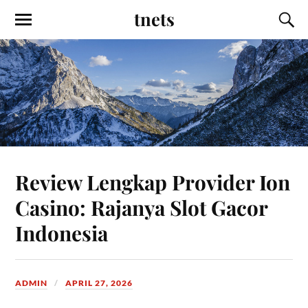
tnets
Review Lengkap Provider Ion
Casino: Rajanya Slot Gacor
Indonesia
ADMIN
APRIL 27, 2026