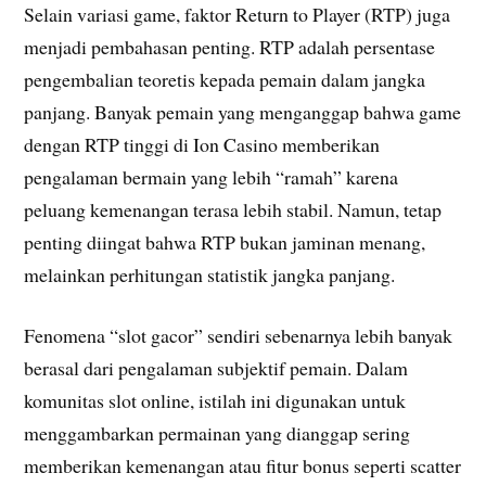
Selain variasi game, faktor Return to Player (RTP) juga
menjadi pembahasan penting. RTP adalah persentase
pengembalian teoretis kepada pemain dalam jangka
panjang. Banyak pemain yang menganggap bahwa game
dengan RTP tinggi di Ion Casino memberikan
pengalaman bermain yang lebih “ramah” karena
peluang kemenangan terasa lebih stabil. Namun, tetap
penting diingat bahwa RTP bukan jaminan menang,
melainkan perhitungan statistik jangka panjang.
Fenomena “slot gacor” sendiri sebenarnya lebih banyak
berasal dari pengalaman subjektif pemain. Dalam
komunitas slot online, istilah ini digunakan untuk
menggambarkan permainan yang dianggap sering
memberikan kemenangan atau fitur bonus seperti scatter