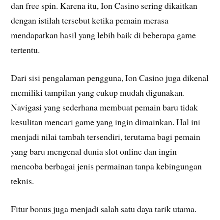
dan free spin. Karena itu, Ion Casino sering dikaitkan
dengan istilah tersebut ketika pemain merasa
mendapatkan hasil yang lebih baik di beberapa game
tertentu.
Dari sisi pengalaman pengguna, Ion Casino juga dikenal
memiliki tampilan yang cukup mudah digunakan.
Navigasi yang sederhana membuat pemain baru tidak
kesulitan mencari game yang ingin dimainkan. Hal ini
menjadi nilai tambah tersendiri, terutama bagi pemain
yang baru mengenal dunia slot online dan ingin
mencoba berbagai jenis permainan tanpa kebingungan
teknis.
Fitur bonus juga menjadi salah satu daya tarik utama.