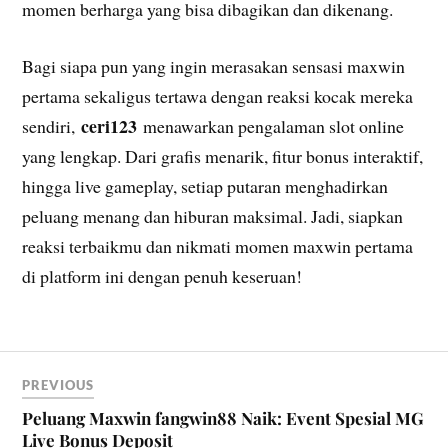
momen berharga yang bisa dibagikan dan dikenang.
Bagi siapa pun yang ingin merasakan sensasi maxwin
pertama sekaligus tertawa dengan reaksi kocak mereka
ceri123
sendiri,
menawarkan pengalaman slot online
yang lengkap. Dari grafis menarik, fitur bonus interaktif,
hingga live gameplay, setiap putaran menghadirkan
peluang menang dan hiburan maksimal. Jadi, siapkan
reaksi terbaikmu dan nikmati momen maxwin pertama
di platform ini dengan penuh keseruan!
PREVIOUS
Peluang Maxwin fangwin88 Naik: Event Spesial MG
Live Bonus Deposit