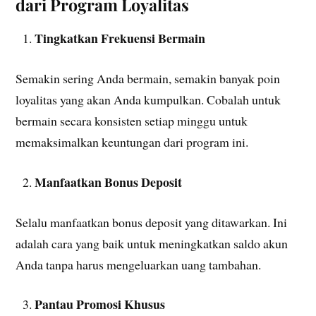
dari Program Loyalitas
Tingkatkan Frekuensi Bermain
Semakin sering Anda bermain, semakin banyak poin
loyalitas yang akan Anda kumpulkan.
Cobalah untuk
bermain secara konsisten setiap minggu untuk
memaksimalkan keuntungan dari program ini.
Manfaatkan Bonus Deposit
Selalu manfaatkan bonus deposit yang ditawarkan.
Ini
adalah cara yang baik untuk meningkatkan saldo akun
Anda tanpa harus mengeluarkan uang tambahan.
Pantau Promosi Khusus