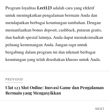
Leci123
Program loyalitas
adalah cara yang efektif
untuk meningkatkan pengalaman bermain Anda dan
mendapatkan berbagai keuntungan tambahan.
Dengan
memanfaatkan bonus deposit, cashback, putaran gratis,
dan hadiah spesial lainnya, Anda dapat memaksimalkan
peluang kemenangan Anda.
Jangan ragu untuk
bergabung dalam program ini dan nikmati berbagai
keuntungan yang telah disediakan khusus untuk Anda.
PREVIOUS
Ulat 123 Slot Online: Inovasi Game dan Pengalaman
Bermain yang Mengasyikkan
NEXT