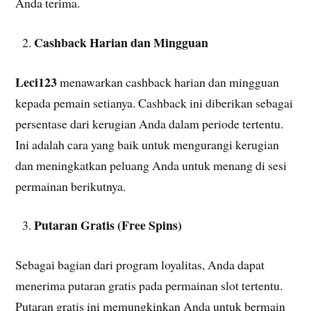
Anda terima.
Cashback Harian dan Mingguan
Leci123
menawarkan cashback harian dan mingguan
kepada pemain setianya.
Cashback ini diberikan sebagai
persentase dari kerugian Anda dalam periode tertentu.
Ini adalah cara yang baik untuk mengurangi kerugian
dan meningkatkan peluang Anda untuk menang di sesi
permainan berikutnya.
Putaran Gratis (Free Spins)
Sebagai bagian dari program loyalitas, Anda dapat
menerima putaran gratis pada permainan slot tertentu.
Putaran gratis ini memungkinkan Anda untuk bermain