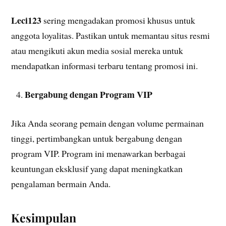
Leci123
sering mengadakan promosi khusus untuk
anggota loyalitas.
Pastikan untuk memantau situs resmi
atau mengikuti akun media sosial mereka untuk
mendapatkan informasi terbaru tentang promosi ini.
Bergabung dengan Program VIP
Jika Anda seorang pemain dengan volume permainan
tinggi, pertimbangkan untuk bergabung dengan
program VIP.
Program ini menawarkan berbagai
keuntungan eksklusif yang dapat meningkatkan
pengalaman bermain Anda.
Kesimpulan