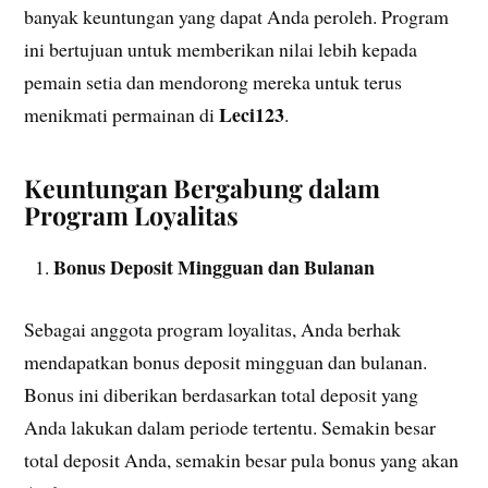
banyak keuntungan yang dapat Anda peroleh.
Program
ini bertujuan untuk memberikan nilai lebih kepada
pemain setia dan mendorong mereka untuk terus
Leci123
menikmati permainan di
.
Keuntungan Bergabung dalam
Program Loyalitas
Bonus Deposit Mingguan dan Bulanan
Sebagai anggota program loyalitas, Anda berhak
mendapatkan bonus deposit mingguan dan bulanan.
Bonus ini diberikan berdasarkan total deposit yang
Anda lakukan dalam periode tertentu.
Semakin besar
total deposit Anda, semakin besar pula bonus yang akan