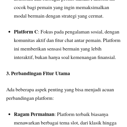
cocok bagi pemain yang ingin memaksimalkan
modal bermain dengan strategi yang cermat.
Platform C
: Fokus pada pengalaman sosial, dengan
komunitas aktif dan fitur chat antar pemain. Platform
ini memberikan sensasi bermain yang lebih
interaktif, bukan hanya soal kemenangan finansial.
3. Perbandingan Fitur Utama
Ada beberapa aspek penting yang bisa menjadi acuan
perbandingan platform:
Ragam Permainan
: Platform terbaik biasanya
menawarkan berbagai tema slot, dari klasik hingga