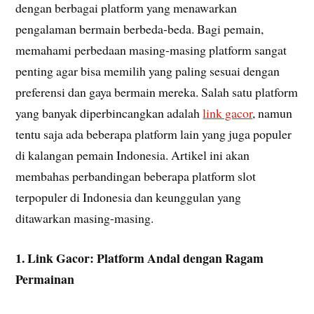
dengan berbagai platform yang menawarkan
pengalaman bermain berbeda-beda. Bagi pemain,
memahami perbedaan masing-masing platform sangat
penting agar bisa memilih yang paling sesuai dengan
preferensi dan gaya bermain mereka. Salah satu platform
yang banyak diperbincangkan adalah
link gacor
, namun
tentu saja ada beberapa platform lain yang juga populer
di kalangan pemain Indonesia. Artikel ini akan
membahas perbandingan beberapa platform slot
terpopuler di Indonesia dan keunggulan yang
ditawarkan masing-masing.
1. Link Gacor: Platform Andal dengan Ragam
Permainan