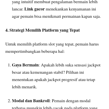
yang intuitif membuat pengalaman bermain lebih
Link gacor
lancar.
menekankan kenyamanan ini
agar pemain bisa menikmati permainan kapan saja.
4. Strategi Memilih Platform yang Tepat
Untuk memilih platform slot yang tepat, pemain harus
mempertimbangkan beberapa hal:
Gaya Bermain
: Apakah lebih suka sensasi jackpot
besar atau kemenangan stabil? Pilihan ini
menentukan apakah jackpot progresif atau tetap
lebih menarik.
Modal dan Bankroll
: Pemain dengan modal
terbatas mungkin lebih cocok pada platform yang