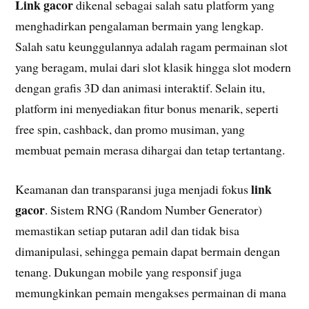
Link gacor
dikenal sebagai salah satu platform yang
menghadirkan pengalaman bermain yang lengkap.
Salah satu keunggulannya adalah ragam permainan slot
yang beragam, mulai dari slot klasik hingga slot modern
dengan grafis 3D dan animasi interaktif. Selain itu,
platform ini menyediakan fitur bonus menarik, seperti
free spin, cashback, dan promo musiman, yang
membuat pemain merasa dihargai dan tetap tertantang.
link
Keamanan dan transparansi juga menjadi fokus
gacor
. Sistem RNG (Random Number Generator)
memastikan setiap putaran adil dan tidak bisa
dimanipulasi, sehingga pemain dapat bermain dengan
tenang. Dukungan mobile yang responsif juga
memungkinkan pemain mengakses permainan di mana