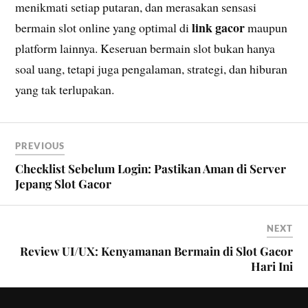
menikmati setiap putaran, dan merasakan sensasi
link gacor
bermain slot online yang optimal di
maupun
platform lainnya. Keseruan bermain slot bukan hanya
soal uang, tetapi juga pengalaman, strategi, dan hiburan
yang tak terlupakan.
PREVIOUS
Checklist Sebelum Login: Pastikan Aman di Server
Jepang Slot Gacor
NEXT
Review UI/UX: Kenyamanan Bermain di Slot Gacor
Hari Ini