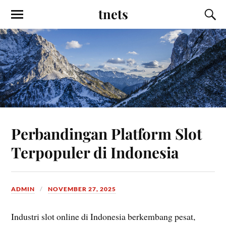
tnets
Perbandingan Platform Slot
Terpopuler di Indonesia
ADMIN
NOVEMBER 27, 2025
Industri slot online di Indonesia berkembang pesat,