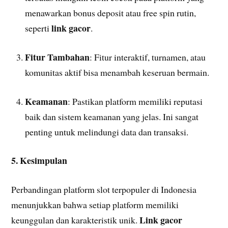
menawarkan bonus deposit atau free spin rutin,
link gacor
seperti
.
Fitur Tambahan
: Fitur interaktif, turnamen, atau
komunitas aktif bisa menambah keseruan bermain.
Keamanan
: Pastikan platform memiliki reputasi
baik dan sistem keamanan yang jelas. Ini sangat
penting untuk melindungi data dan transaksi.
5. Kesimpulan
Perbandingan platform slot terpopuler di Indonesia
menunjukkan bahwa setiap platform memiliki
Link gacor
keunggulan dan karakteristik unik.