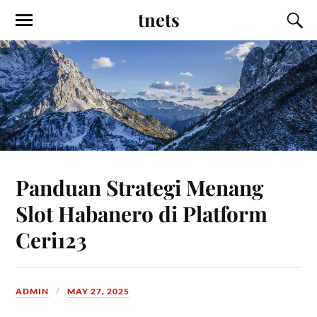
tnets
Panduan Strategi Menang
Slot Habanero di Platform
Ceri123
ADMIN
MAY 27, 2025