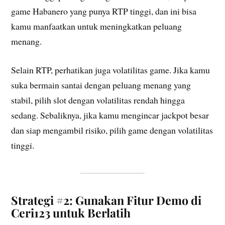
game Habanero yang punya RTP tinggi, dan ini bisa
kamu manfaatkan untuk meningkatkan peluang
menang.
Selain RTP, perhatikan juga volatilitas game. Jika kamu
suka bermain santai dengan peluang menang yang
stabil, pilih slot dengan volatilitas rendah hingga
sedang. Sebaliknya, jika kamu mengincar jackpot besar
dan siap mengambil risiko, pilih game dengan volatilitas
tinggi.
Strategi #2: Gunakan Fitur Demo di
Ceri123 untuk Berlatih