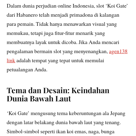
Dalam dunia perjudian online Indonesia, slot ‘Koi Gate’
dari Habanero telah menjadi primadona di kalangan
para pemain.
Tidak hanya menawarkan visual yang
memukau, tetapi juga fitur-fitur menarik yang
membuatnya layak untuk dicoba.
Jika Anda mencari
pengalaman bermain slot yang menyenangkan,
agen138
link
adalah tempat yang tepat untuk memulai
petualangan Anda.
Tema dan Desain: Keindahan
Dunia Bawah Laut
‘Koi Gate’ mengusung tema keberuntungan ala Jepang
dengan latar belakang dunia bawah laut yang tenang.
Simbol-simbol seperti ikan koi emas, naga, bunga