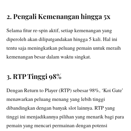
2. Pengali Kemenangan hingga 5x
Selama fitur re-spin aktif, setiap kemenangan yang
diperoleh akan dilipatgandakan hingga 5 kali. Hal ini
tentu saja meningkatkan peluang pemain untuk meraih
kemenangan besar dalam waktu singkat.​
3. RTP Tinggi 98%
Dengan Return to Player (RTP) sebesar 98%, ‘Koi Gate’
menawarkan peluang menang yang lebih tinggi
dibandingkan dengan banyak slot lainnya.
RTP yang
tinggi ini menjadikannya pilihan yang menarik bagi para
pemain yang mencari permainan dengan potensi