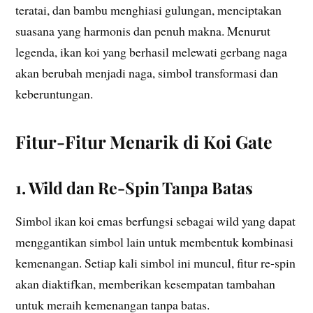
teratai, dan bambu menghiasi gulungan, menciptakan
suasana yang harmonis dan penuh makna.
Menurut
legenda, ikan koi yang berhasil melewati gerbang naga
akan berubah menjadi naga, simbol transformasi dan
keberuntungan.
Fitur-Fitur Menarik di Koi Gate
1. Wild dan Re-Spin Tanpa Batas
Simbol ikan koi emas berfungsi sebagai wild yang dapat
menggantikan simbol lain untuk membentuk kombinasi
kemenangan. Setiap kali simbol ini muncul, fitur re-spin
akan diaktifkan, memberikan kesempatan tambahan
untuk meraih kemenangan tanpa batas.​