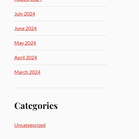
July 2024
June 2024
May 2024
April 2024
March 2024
Categories
Uncategorized