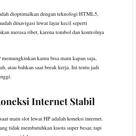
udah dioptimalkan dengan teknologi HTML5,
dah dinavigasi lewat layar kecil seperti
kan merasa ribet, karena tombol dan kontrolnya
HP memungkinkan kamu bisa main kapan saja,
ah, atau bahkan saat break kerja. Ini tentu jadi
inggi.
Koneksi Internet Stabil
aat main slot lewat HP adalah koneksi internet.
ng tidak membutuhkan kuota super besar, tapi