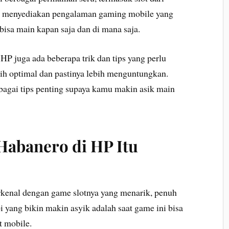
menyediakan pengalaman gaming mobile yang
isa main kapan saja dan di mana saja.
P juga ada beberapa trik dan tips yang perlu
ih optimal dan pastinya lebih menguntungkan.
erbagai tips penting supaya kamu makin asik main
Habanero di HP Itu
kenal dengan game slotnya yang menarik, penuh
i yang bikin makin asyik adalah saat game ini bisa
t mobile.