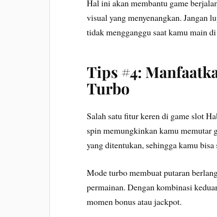
Hal ini akan membantu game berjalan l
visual yang menyenangkan. Jangan lu
tidak mengganggu saat kamu main d
Tips #4: Manfaatka
Turbo
Salah satu fitur keren di game slot 
spin memungkinkan kamu memutar gu
yang ditentukan, sehingga kamu bisa 
Mode turbo membuat putaran berlangs
permainan. Dengan kombinasi kedua
momen bonus atau jackpot.