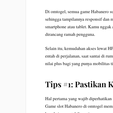
Di omtogel, semua game Habanero s
sehingga tampilannya responsif dan mu
smartphone atau tablet. Kamu nggak a
dirancang ramah pengguna.
Selain itu, kemudahan akses lewat 
entah di perjalanan, saat santai di rum
nilai plus bagi yang punya mobilitas t
Tips #1: Pastikan 
Hal pertama yang wajib diperhatikan s
Game slot Habanero di omtogel mema