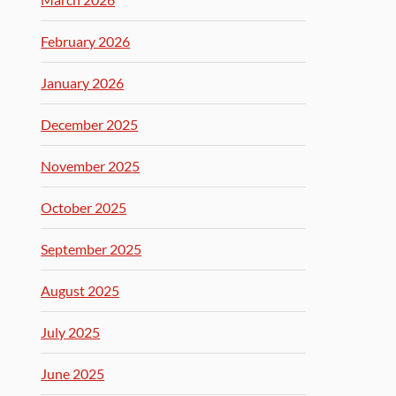
February 2026
January 2026
December 2025
November 2025
October 2025
September 2025
August 2025
July 2025
June 2025