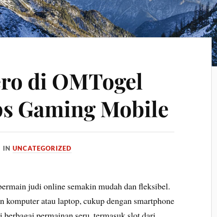
ro di OMTogel
ps Gaming Mobile
IN
UNCATEGORIZED
, bermain judi online semakin mudah dan fleksibel.
n komputer atau laptop, cukup dengan smartphone
 berbagai permainan seru, termasuk slot dari