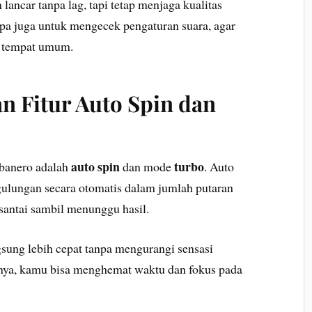
ancar tanpa lag, tapi tetap menjaga kualitas
pa juga untuk mengecek pengaturan suara, agar
i tempat umum.
n Fitur Auto Spin dan
auto spin
turbo
Habanero adalah
dan mode
. Auto
lungan secara otomatis dalam jumlah putaran
santai sambil menunggu hasil.
ung lebih cepat tanpa mengurangi sensasi
nya, kamu bisa menghemat waktu dan fokus pada