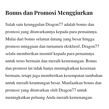
Bonus dan Promosi Menggiurkan
Salah satu keunggulan Dragon77 adalah bonus dan
promosi yang ditawarkannya kepada para pemainnya.
Mulai dari bonus selamat datang yang besar hingga
promosi mingguan dan turnamen eksklusif, Dragon77
selalu memberikan insentif kepada para pemainnya
untuk terus bermain dan meraih kemenangan. Bonus
dan promosi ini tidak hanya meningkatkan keseruan
bermain, tetapi juga memberikan kesempatan tambahan
untuk meraih keuntungan besar. Manfaatkan bonus dan
promosi yang ditawarkan oleh Dragon77 untuk
meningkatkan peluang Anda meraih kemenangan.