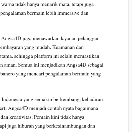
warna tidak hanya menarik mata, tetapi juga
 pengalaman bermain lebih immersive dan
k, Angsa4D juga menawarkan layanan pelanggan
 pembayaran yang mudah. Keamanan dan
utama, sehingga platform ini selalu memastikan
dan aman. Semua ini menjadikan Angsa4D sebagai
 Habanero yang mencari pengalaman bermain yang
e Indonesia yang semakin berkembang, kehadiran
eperti Angsa4D menjadi contoh nyata bagaimana
dan kreativitas. Pemain kini tidak hanya
api juga hiburan yang berkesinambungan dan