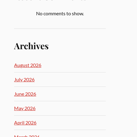
No comments to show.
Archives
August 2026
July 2026
June 2026
May 2026
April 2026
March 2026