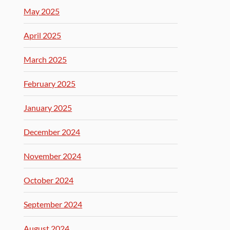
May 2025
April 2025
March 2025
February 2025
January 2025
December 2024
November 2024
October 2024
September 2024
August 2024