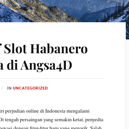
f Slot Habanero
a di Angsa4D
IN
UNCATEGORIZED
tri perjudian online di Indonesia mengalami
Di tengah persaingan yang semakin ketat, penyedia
novasi dengan fitur-fitur baru yang menarik. Salah