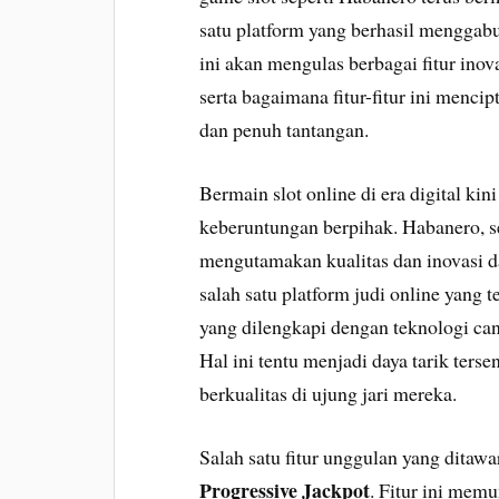
satu platform yang berhasil menggab
ini akan mengulas berbagai fitur inov
serta bagaimana fitur-fitur ini men
dan penuh tantangan.
Bermain slot online di era digital ki
keberuntungan berpihak. Habanero, se
mengutamakan kualitas dan inovasi d
salah satu platform judi online yang 
yang dilengkapi dengan teknologi ca
Hal ini tentu menjadi daya tarik ter
berkualitas di ujung jari mereka.
Salah satu fitur unggulan yang ditaw
Progressive Jackpot
. Fitur ini me