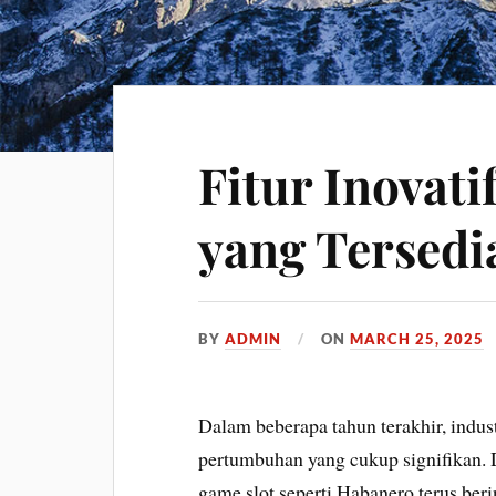
Fitur Inovati
yang Tersedi
BY
ADMIN
ON
MARCH 25, 2025
Dalam beberapa tahun terakhir, indus
pertumbuhan yang cukup signifikan. 
game slot seperti Habanero terus beri