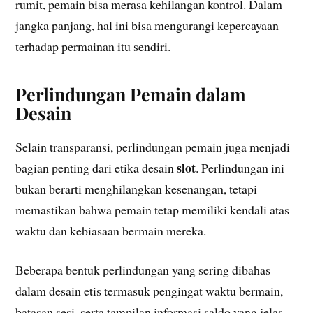
rumit, pemain bisa merasa kehilangan kontrol. Dalam
jangka panjang, hal ini bisa mengurangi kepercayaan
terhadap permainan itu sendiri.
Perlindungan Pemain dalam
Desain
Selain transparansi, perlindungan pemain juga menjadi
slot
bagian penting dari etika desain
. Perlindungan ini
bukan berarti menghilangkan kesenangan, tetapi
memastikan bahwa pemain tetap memiliki kendali atas
waktu dan kebiasaan bermain mereka.
Beberapa bentuk perlindungan yang sering dibahas
dalam desain etis termasuk pengingat waktu bermain,
batasan sesi, serta tampilan informasi saldo yang jelas.