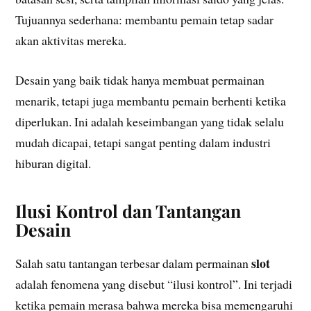
Tujuannya sederhana: membantu pemain tetap sadar
akan aktivitas mereka.
Desain yang baik tidak hanya membuat permainan
menarik, tetapi juga membantu pemain berhenti ketika
diperlukan. Ini adalah keseimbangan yang tidak selalu
mudah dicapai, tetapi sangat penting dalam industri
hiburan digital.
Ilusi Kontrol dan Tantangan
Desain
slot
Salah satu tantangan terbesar dalam permainan
adalah fenomena yang disebut “ilusi kontrol”. Ini terjadi
ketika pemain merasa bahwa mereka bisa memengaruhi