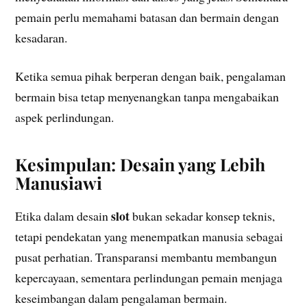
pemain perlu memahami batasan dan bermain dengan
kesadaran.
Ketika semua pihak berperan dengan baik, pengalaman
bermain bisa tetap menyenangkan tanpa mengabaikan
aspek perlindungan.
Kesimpulan: Desain yang Lebih
Manusiawi
slot
Etika dalam desain
bukan sekadar konsep teknis,
tetapi pendekatan yang menempatkan manusia sebagai
pusat perhatian. Transparansi membantu membangun
kepercayaan, sementara perlindungan pemain menjaga
keseimbangan dalam pengalaman bermain.