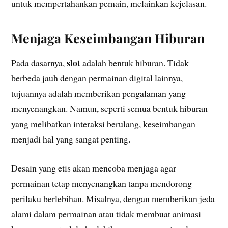
untuk mempertahankan pemain, melainkan kejelasan.
Menjaga Keseimbangan Hiburan
slot
Pada dasarnya,
adalah bentuk hiburan. Tidak
berbeda jauh dengan permainan digital lainnya,
tujuannya adalah memberikan pengalaman yang
menyenangkan. Namun, seperti semua bentuk hiburan
yang melibatkan interaksi berulang, keseimbangan
menjadi hal yang sangat penting.
Desain yang etis akan mencoba menjaga agar
permainan tetap menyenangkan tanpa mendorong
perilaku berlebihan. Misalnya, dengan memberikan jeda
alami dalam permainan atau tidak membuat animasi