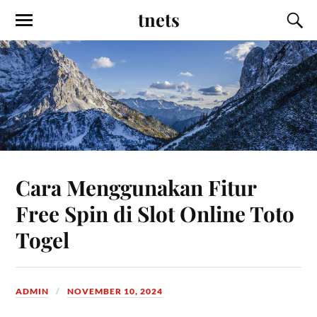
tnets
Cara Menggunakan Fitur
Free Spin di Slot Online Toto
Togel
ADMIN
NOVEMBER 10, 2024