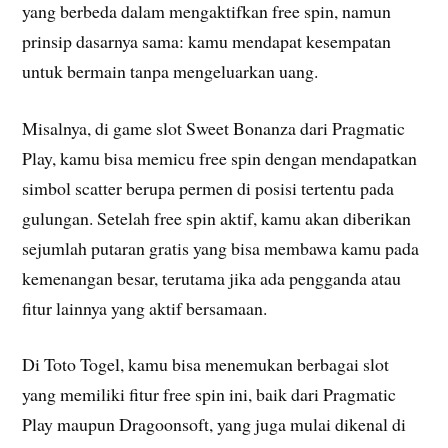
yang berbeda dalam mengaktifkan free spin, namun
prinsip dasarnya sama: kamu mendapat kesempatan
untuk bermain tanpa mengeluarkan uang.
Misalnya, di game slot Sweet Bonanza dari Pragmatic
Play, kamu bisa memicu free spin dengan mendapatkan
simbol scatter berupa permen di posisi tertentu pada
gulungan. Setelah free spin aktif, kamu akan diberikan
sejumlah putaran gratis yang bisa membawa kamu pada
kemenangan besar, terutama jika ada pengganda atau
fitur lainnya yang aktif bersamaan.
Di Toto Togel, kamu bisa menemukan berbagai slot
yang memiliki fitur free spin ini, baik dari Pragmatic
Play maupun Dragoonsoft, yang juga mulai dikenal di