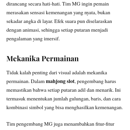
dirancang secara hati-hati. Tim MG ingin pemain
merasakan sensasi kemenangan yang nyata, bukan
sekadar angka di layar. Efek suara pun diselaraskan
dengan animasi, sehingga setiap putaran menjadi
pengalaman yang imersif.
Mekanika Permainan
Tidak kalah penting dari visual adalah mekanika
mahjong slot
permainan. Dalam
, pengembang harus
memastikan bahwa setiap putaran adil dan menarik. Ini
termasuk menentukan jumlah gulungan, baris, dan cara
kombinasi simbol yang bisa menghasilkan kemenangan.
Tim pengembang MG juga menambahkan fitur-fitur