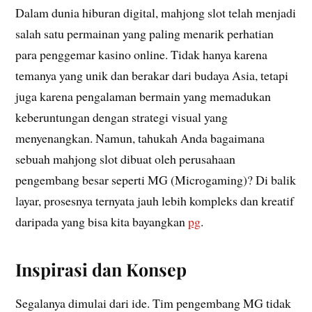
Dalam dunia hiburan digital, mahjong slot telah menjadi
salah satu permainan yang paling menarik perhatian
para penggemar kasino online. Tidak hanya karena
temanya yang unik dan berakar dari budaya Asia, tetapi
juga karena pengalaman bermain yang memadukan
keberuntungan dengan strategi visual yang
menyenangkan. Namun, tahukah Anda bagaimana
sebuah mahjong slot dibuat oleh perusahaan
pengembang besar seperti MG (Microgaming)? Di balik
layar, prosesnya ternyata jauh lebih kompleks dan kreatif
daripada yang bisa kita bayangkan
pg
.
Inspirasi dan Konsep
Segalanya dimulai dari ide. Tim pengembang MG tidak