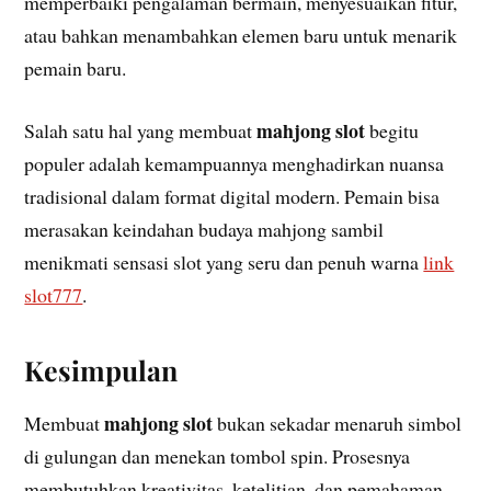
memperbaiki pengalaman bermain, menyesuaikan fitur,
atau bahkan menambahkan elemen baru untuk menarik
pemain baru.
mahjong slot
Salah satu hal yang membuat
begitu
populer adalah kemampuannya menghadirkan nuansa
tradisional dalam format digital modern. Pemain bisa
merasakan keindahan budaya mahjong sambil
menikmati sensasi slot yang seru dan penuh warna
link
slot777
.
Kesimpulan
mahjong slot
Membuat
bukan sekadar menaruh simbol
di gulungan dan menekan tombol spin. Prosesnya
membutuhkan kreativitas, ketelitian, dan pemahaman