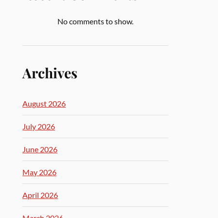
No comments to show.
Archives
August 2026
July 2026
June 2026
May 2026
April 2026
March 2026