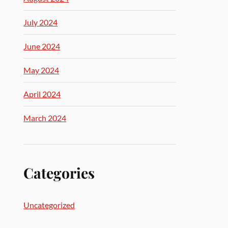
July 2024
June 2024
May 2024
April 2024
March 2024
Categories
Uncategorized