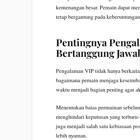
kemenangan besar. Pemain dapat mem
tetap bergantung pada keberuntungan
Pentingnya Penga
Bertanggung Jawa
Pengalaman VIP tidak hanya berkaitan
bagaimana pemain menjaga keseimba
waktu menjadi bagian penting agar ak
Menentukan batas permainan sebelu
menghindari keputusan yang terburu-b
juga menjadi salah satu kebiasaan p
lebih nyaman.