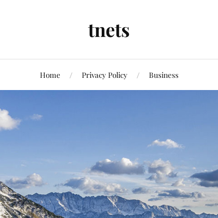
tnets
Home
Privacy Policy
Business