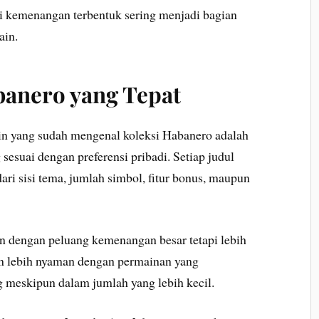
i kemenangan terbentuk sering menjadi bagian
ain.
anero yang Tepat
in yang sudah mengenal koleksi Habanero adalah
suai dengan preferensi pribadi. Setiap judul
dari sisi tema, jumlah simbol, fitur bonus, maupun
 dengan peluang kemenangan besar tetapi lebih
in lebih nyaman dengan permainan yang
 meskipun dalam jumlah yang lebih kecil.