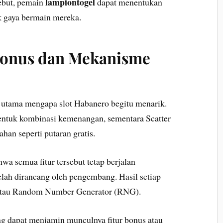
lampiontogel
ebut, pemain
dapat menentukan
k gaya bermain mereka.
onus dan Mekanisme
n utama mengapa slot Habanero begitu menarik.
tuk kombinasi kemenangan, sementara Scatter
ahan seperti putaran gratis.
 semua fitur tersebut tetap berjalan
elah dirancang oleh pengembang. Hasil setiap
k atau Random Number Generator (RNG).
yang dapat menjamin munculnya fitur bonus atau