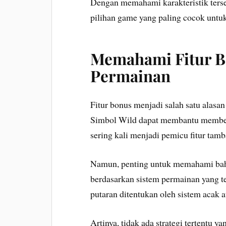
Dengan memahami karakteristik ters
pilihan game yang paling cocok untu
Memahami Fitur B
Permainan
Fitur bonus menjadi salah satu alasa
Simbol Wild dapat membantu memben
sering kali menjadi pemicu fitur tamb
Namun, penting untuk memahami bahwa
berdasarkan sistem permainan yang t
putaran ditentukan oleh sistem aca
Artinya, tidak ada strategi tertentu 