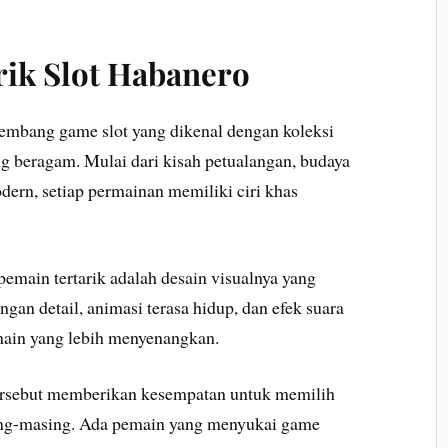
ik Slot Habanero
embang game slot yang dikenal dengan koleksi
 beragam. Mulai dari kisah petualangan, budaya
odern, setiap permainan memiliki ciri khas
emain tertarik adalah desain visualnya yang
gan detail, animasi terasa hidup, dan efek suara
ain yang lebih menyenangkan.
 tersebut memberikan kesempatan untuk memilih
ing-masing. Ada pemain yang menyukai game